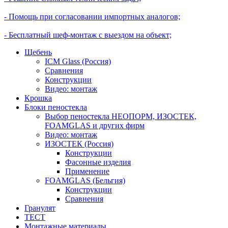
- Помощь при согласовании импортных аналогов;
- Бесплатный шеф-монтаж с выездом на объект;
Щебень
ICM Glass (Россия)
Сравнения
Конструкции
Видео: монтаж
Крошка
Блоки пеностекла
Выбор пеностекла НЕОПОРМ, ИЗОСТЕК,
FOAMGLAS и других фирм
Видео: монтаж
ИЗОСТЕК (Россия)
Конструкции
Фасонные изделия
Применение
FOAMGLAS (Бельгия)
Конструкции
Сравнения
Гранулят
ТЕСТ
Монтажные материалы