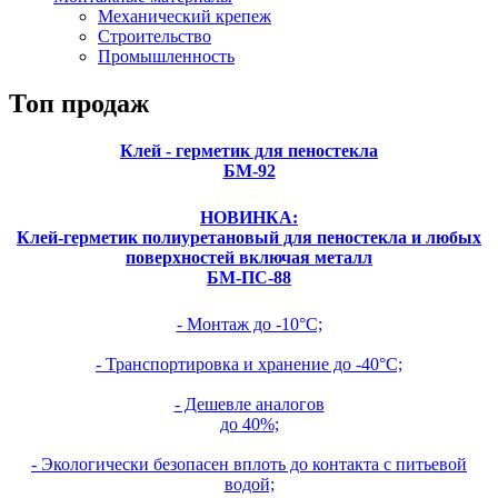
Механический крепеж
Строительство
Промышленность
Топ продаж
Клей - герметик для пеностекла
БМ-92
НОВИНКА:
Клей-герметик полиуретановый для пеностекла и любых
поверхностей включая металл
БМ-ПС-88
- Монтаж до -10°С;
- Транспортировка и хранение до -40°С;
- Дешевле аналогов
до 40%;
- Экологически безопасен вплоть до контакта с питьевой
водой;