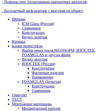
- Помощь при согласовании импортных аналогов;
- Бесплатный шеф-монтаж с выездом на объект;
Щебень
ICM Glass (Россия)
Сравнения
Конструкции
Видео: монтаж
Крошка
Блоки пеностекла
Выбор пеностекла НЕОПОРМ, ИЗОСТЕК,
FOAMGLAS и других фирм
Видео: монтаж
ИЗОСТЕК (Россия)
Конструкции
Фасонные изделия
Применение
FOAMGLAS (Бельгия)
Конструкции
Сравнения
Гранулят
ТЕСТ
Монтажные материалы
Механический крепеж