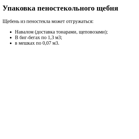
Упаковка пеностекольного щебня
Щебень из пеностекла может отгружаться:
Навалом (доставка тонарами, щеповозами);
В биг-бегах по 1,3 м3;
в мешках по 0,07 м3.