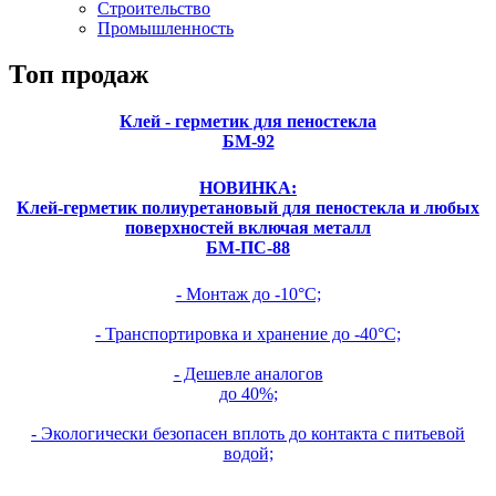
Строительство
Промышленность
Топ продаж
Клей - герметик для пеностекла
БМ-92
НОВИНКА:
Клей-герметик полиуретановый для пеностекла и любых
поверхностей включая металл
БМ-ПС-88
- Монтаж до -10°С;
- Транспортировка и хранение до -40°С;
- Дешевле аналогов
до 40%;
- Экологически безопасен вплоть до контакта с питьевой
водой;