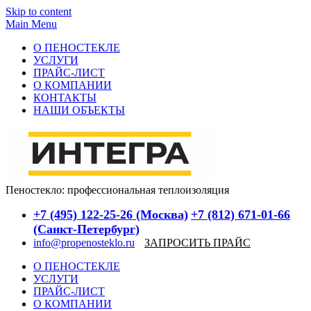
Skip to content
Main Menu
О ПЕНОСТЕКЛЕ
УСЛУГИ
ПРАЙС-ЛИСТ
О КОМПАНИИ
КОНТАКТЫ
НАШИ ОБЪЕКТЫ
Пеностекло: профессиональная теплоизоляция
+7 (495) 122-25-26 (Москва)
+7 (812) 671-01-66
(Санкт-Петербург)
info@propenosteklo.ru
ЗАПРОСИТЬ ПРАЙС
О ПЕНОСТЕКЛЕ
УСЛУГИ
ПРАЙС-ЛИСТ
О КОМПАНИИ