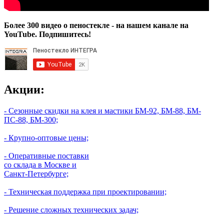
Более 300 видео о пеностекле - на нашем канале на
YouTube. Подпишитесь!
Акции:
- Сезонные скидки на клея и мастики БМ-92, БМ-88, БМ-
ПС-88, БМ-300;
- Крупно-оптовые цены;
- Оперативные поставки
со склада в Москве и
Санкт-Петербурге;
- Техническая поддержка при проектировании;
- Решение сложных технических задач;