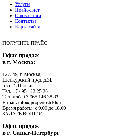
Услуги
Прайс-лист
О компании
Контакты
Карта сайта
ПОЛУЧИТЬ ПРАЙС
Офис продаж
в г. Москва:
127349, г. Москва,
Шенкурский пр-д, д.3Б,
5 эт., 501 офис
Тел. +7 495 122 25 26
Тел. моб. +7 965 146 38 83
E-mail: info@propenosteklo.ru
Время работы: с 9.00 до 18.00
ЗАДАТЬ ВОПРОС
Офис продаж
в г. Санкт-Петербург