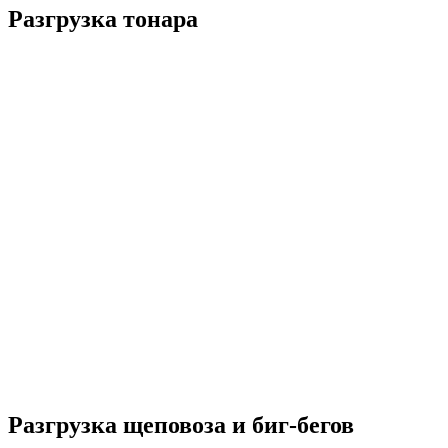
Разгрузка тонара
Разгрузка щеповоза и биг-бегов