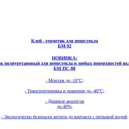
Клей - герметик для пеностекла
БМ-92
НОВИНКА:
к полиуретановый для пеностекла и любых поверхностей в
БМ-ПС-88
- Монтаж до -10°С;
- Транспортировка и хранение до -40°С;
- Дешевле аналогов
до 40%;
- Экологически безопасен вплоть до контакта с питьевой водой;