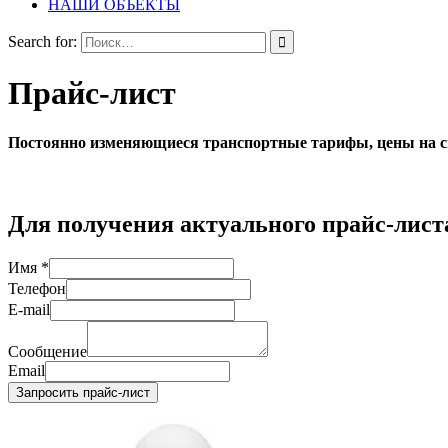
НАШИ ОБЪЕКТЫ
Search for:
Прайс-лист
Постоянно изменяющиеся транспортные тарифы, цены на сы
Для получения актуального прайс-лист
Имя
*
Телефон
E-mail
Сообщение
Email
Запросить прайс-лист