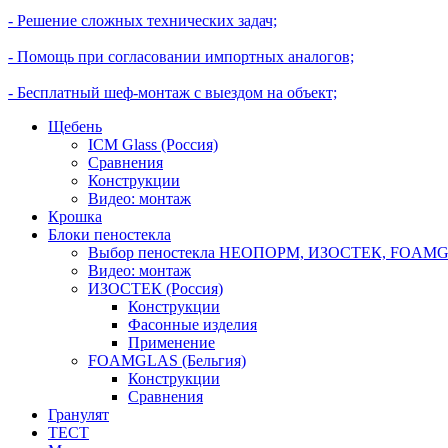
- Решение сложных технических задач;
- Помощь при согласовании импортных аналогов;
- Бесплатный шеф-монтаж с выездом на объект;
Щебень
ICM Glass (Россия)
Сравнения
Конструкции
Видео: монтаж
Крошка
Блоки пеностекла
Выбор пеностекла НЕОПОРМ, ИЗОСТЕК, FOAMGL
Видео: монтаж
ИЗОСТЕК (Россия)
Конструкции
Фасонные изделия
Применение
FOAMGLAS (Бельгия)
Конструкции
Сравнения
Гранулят
ТЕСТ