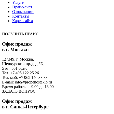
Услуги
Прайс-лист
О компании
Контакты
Карта сайта
ПОЛУЧИТЬ ПРАЙС
Офис продаж
в г. Москва:
127349, г. Москва,
Шенкурский пр-д, д.3Б,
5 эт., 501 офис
Тел. +7 495 122 25 26
Тел. моб. +7 965 146 38 83
E-mail: info@propenosteklo.ru
Время работы: с 9.00 до 18.00
ЗАДАТЬ ВОПРОС
Офис продаж
в г. Санкт-Петербург